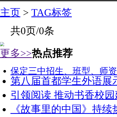
主页
>
TAG标签
共0页/0条
更多>>
热点推荐
保定三中招生、班型、师资
第八届首都学生外语展
引领阅读 推动书香校园
《故事里的中国》持续热播