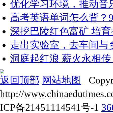
优化学习环境，推动音
高考英语单词怎么背？9
深挖巴陵红色富矿 培育
走出实验室，去车间与
洞庭起红浪 薪火永相传
返回顶部
网站地图
Copyr
http://www.chinaedut
ICP备21451114541号-1
3