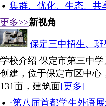
集群、优化、生态、共
更多>>
新视角
保定三中招生、班
学校介绍 保定市第三中学
创建，位于保定市区中心
131亩，建筑面
[更多]
·第八届首都学生外语