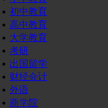
初中教育
高中教育
大学教育
考研
出国留学
财经会计
外语
商学院