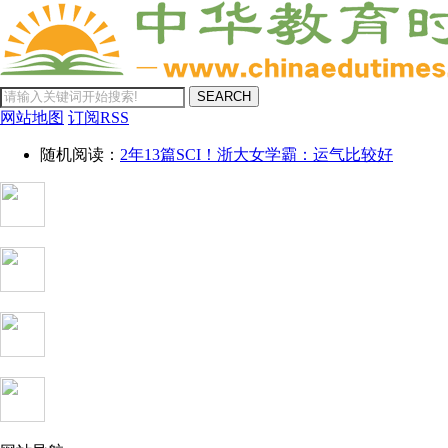
SEARCH
网站地图
订阅RSS
随机阅读：
2年13篇SCI！浙大女学霸：运气比较好