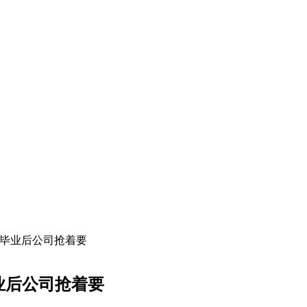
，毕业后公司抢着要
业后公司抢着要