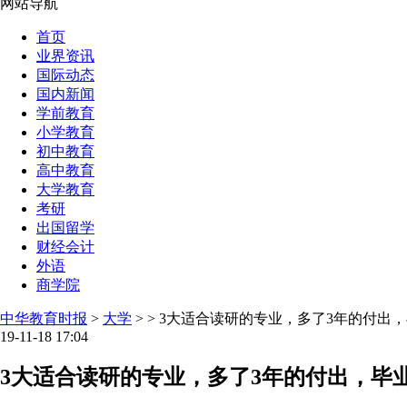
网站导航
首页
业界资讯
国际动态
国内新闻
学前教育
小学教育
初中教育
高中教育
大学教育
考研
出国留学
财经会计
外语
商学院
中华教育时报
>
大学
> > 3大适合读研的专业，多了3年的付出
19-11-18 17:04
3大适合读研的专业，多了3年的付出，毕