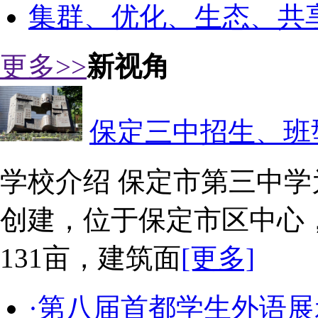
集群、优化、生态、共
更多>>
新视角
保定三中招生、班
学校介绍 保定市第三中学
创建，位于保定市区中心
131亩，建筑面
[更多]
·第八届首都学生外语