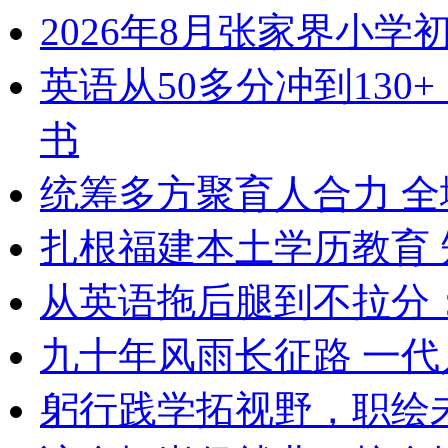
2026年8月张家界小
英语从50多分冲到13
书
统筹多方聚育人合力 
扎根福建本土学历教育
从英语拖后腿到不拉分：
九十年风雨长征路 一
躬行践学拓视野，职绘