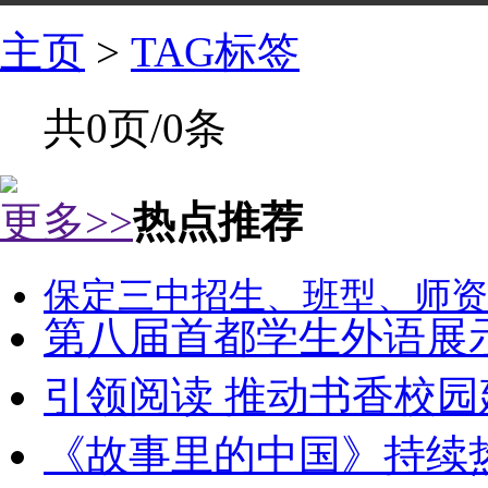
主页
>
TAG标签
共0页/0条
更多>>
热点推荐
保定三中招生、班型、师资
第八届首都学生外语展
引领阅读 推动书香校园
《故事里的中国》持续热播