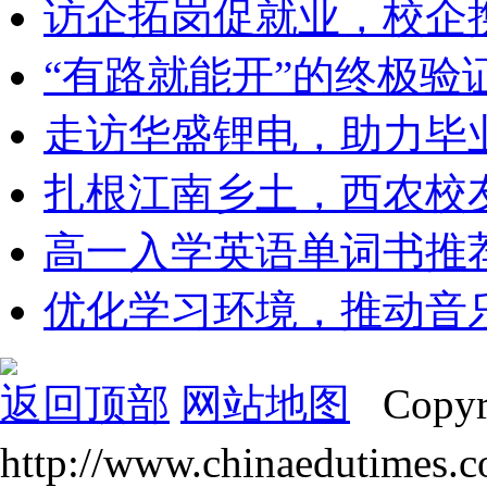
访企拓岗促就业，校企
“有路就能开”的终极验证
走访华盛锂电，助力毕
扎根江南乡土，西农校
高一入学英语单词书推
优化学习环境，推动音
返回顶部
网站地图
Copyr
http://www.chinaedut