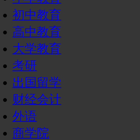
初中教育
高中教育
大学教育
考研
出国留学
财经会计
外语
商学院