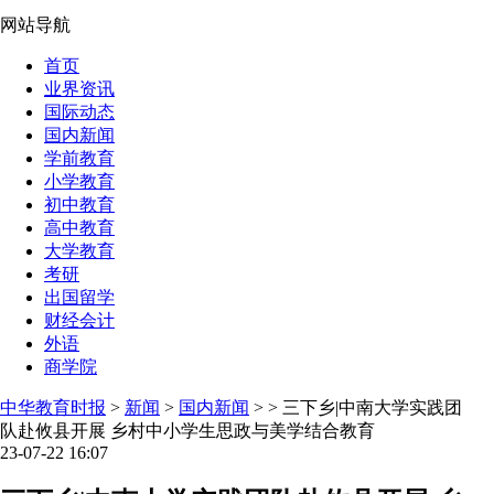
网站导航
首页
业界资讯
国际动态
国内新闻
学前教育
小学教育
初中教育
高中教育
大学教育
考研
出国留学
财经会计
外语
商学院
中华教育时报
>
新闻
>
国内新闻
> > 三下乡|中南大学实践团
队赴攸县开展 乡村中小学生思政与美学结合教育
23-07-22 16:07