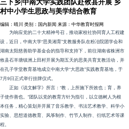
三下乡|中南大学实践团队赴攸县开展 乡
村中小学生思政与美学结合教育
编辑：晴川
类别：国内新闻
来源：中华教育时报网
为响应党的二十大精神号召，推动家校社协同育人工程建
设，近日，中南大学“思美湘育”支教服务队在粉冶院团学会和
湖南太阳慈善助学基金会的指导和支持下，前往湖南省株洲市
攸县石羊塘镇洲上田村开展为期五天的思美共育支教活动，并
在孔子学堂教育基地成立中南大学“大思政”实践教育基地，于
7月9日正式举行挂牌仪式。
正如《说文解字》所言：“教，上所施下所效也；育，养
子使作善也。”团队以党的教育方针为指引，以立德树人为根
本任务，精心策划并开展了音乐教学、书法艺术教学、科学小
实验、思想道德教育、风筝制作、竹节人制作、衍纸艺术等课
程。