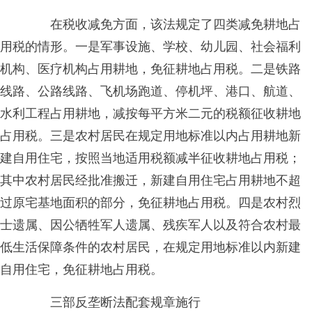
在税收减免方面，该法规定了四类减免耕地占
用税的情形。一是军事设施、学校、幼儿园、社会福利
机构、医疗机构占用耕地，免征耕地占用税。二是铁路
线路、公路线路、飞机场跑道、停机坪、港口、航道、
水利工程占用耕地，减按每平方米二元的税额征收耕地
占用税。三是农村居民在规定用地标准以内占用耕地新
建自用住宅，按照当地适用税额减半征收耕地占用税；
其中农村居民经批准搬迁，新建自用住宅占用耕地不超
过原宅基地面积的部分，免征耕地占用税。四是农村烈
士遗属、因公牺牲军人遗属、残疾军人以及符合农村最
低生活保障条件的农村居民，在规定用地标准以内新建
自用住宅，免征耕地占用税。
三部反垄断法配套规章施行