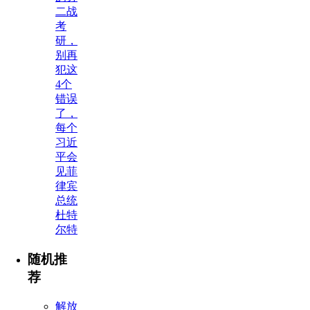
二战
考
研，
别再
犯这
4个
错误
了，
每个
习近
平会
见菲
律宾
总统
杜特
尔特
随机推
荐
解放