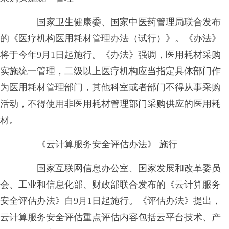
国家卫生健康委、国家中医药管理局联合发布
的《医疗机构医用耗材管理办法（试行）》。《办法》
将于今年9月1日起施行。《办法》强调，医用耗材采购
实施统一管理，二级以上医疗机构应当指定具体部门作
为医用耗材管理部门，其他科室或者部门不得从事采购
活动，不得使用非医用耗材管理部门采购供应的医用耗
材。
《云计算服务安全评估办法》 施行
国家互联网信息办公室、国家发展和改革委员
会、工业和信息化部、财政部联合发布的《云计算服务
安全评估办法》自9月1日起施行。《评估办法》提出，
云计算服务安全评估重点评估内容包括云平台技术、产