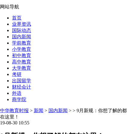
网站导航
首页
业界资讯
国际动态
国内新闻
学前教育
小学教育
初中教育
高中教育
大学教育
考研
出国留学
财经会计
外语
商学院
中华教育时报
>
新闻
>
国内新闻
> > 9月新规：你想了解的都
在这里！
19-08-30 10:55