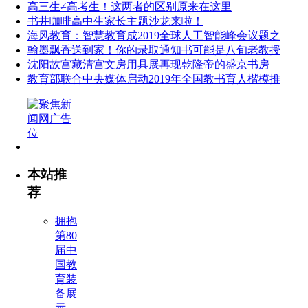
高三生≠高考生！这两者的区别原来在这里
书井咖啡高中生家长主题沙龙来啦！
海风教育：智慧教育成2019全球人工智能峰会议题之
翰墨飘香送到家！你的录取通知书可能是八旬老教授
沈阳故宫藏清宫文房用具展再现乾隆帝的盛京书房
教育部联合中央媒体启动2019年全国教书育人楷模推
本站推
荐
拥抱
第80
届中
国教
育装
备展
示