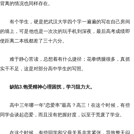
背离的情况也同样存在。
有个学生，硬是把武汉大学四个字一遍遍的写在自己房间
的墙上，可是他也是一次次的玩手机到深夜，最后高考成绩即
使距离二本线都差了三十六分。
难于静心苦读，总想着有什么捷径；花拳绣腿很多，真抓
实干不足，这是对部分高中学生的写照。
缺陷3.饱受精神心理困扰，学习阻力大。
高中三年哪一年“恋爱率”最高？高三！在这个时候，有些
同学会谈起恋爱，而且没有把握好度，以至于荒废了学业。
在这个时候，有些同学和父母关系非常紧张，导致整天闷