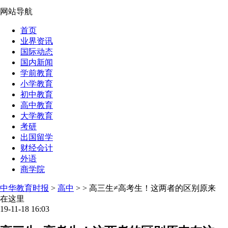
网站导航
首页
业界资讯
国际动态
国内新闻
学前教育
小学教育
初中教育
高中教育
大学教育
考研
出国留学
财经会计
外语
商学院
中华教育时报
>
高中
> > 高三生≠高考生！这两者的区别原来
在这里
19-11-18 16:03