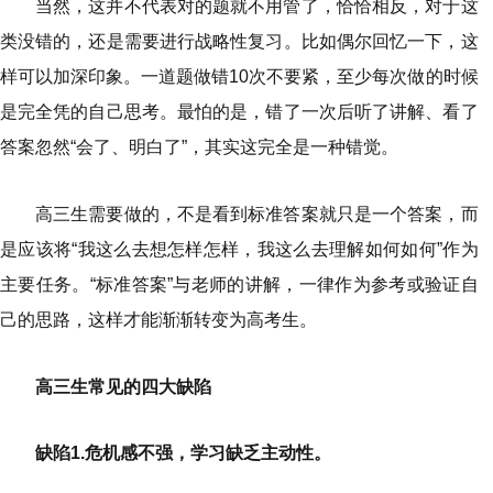
当然，这并不代表对的题就不用管了，恰恰相反，对于这
类没错的，还是需要进行战略性复习。比如偶尔回忆一下，这
样可以加深印象。一道题做错10次不要紧，至少每次做的时候
是完全凭的自己思考。最怕的是，错了一次后听了讲解、看了
答案忽然“会了、明白了”，其实这完全是一种错觉。
高三生需要做的，不是看到标准答案就只是一个答案，而
是应该将“我这么去想怎样怎样，我这么去理解如何如何”作为
主要任务。“标准答案”与老师的讲解，一律作为参考或验证自
己的思路，这样才能渐渐转变为高考生。
高三生常见的四大缺陷
缺陷1.危机感不强，学习缺乏主动性。