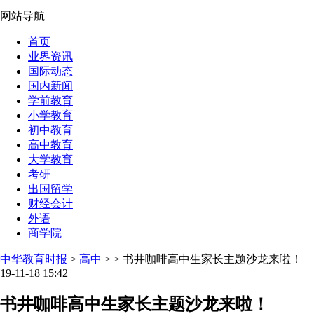
网站导航
首页
业界资讯
国际动态
国内新闻
学前教育
小学教育
初中教育
高中教育
大学教育
考研
出国留学
财经会计
外语
商学院
中华教育时报
>
高中
> > 书井咖啡高中生家长主题沙龙来啦！
19-11-18 15:42
书井咖啡高中生家长主题沙龙来啦！