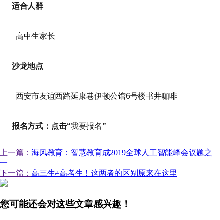
适合人群
高中生家长
沙龙地点
西安市友谊西路延康巷伊顿公馆6号楼书井咖啡
报名方式：点击“
我要报名
”
上一篇：
海风教育：智慧教育成2019全球人工智能峰会议题之
一
下一篇：
高三生≠高考生！这两者的区别原来在这里
您可能还会对这些文章感兴趣！