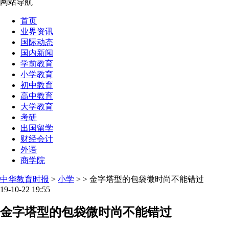
网站导航
首页
业界资讯
国际动态
国内新闻
学前教育
小学教育
初中教育
高中教育
大学教育
考研
出国留学
财经会计
外语
商学院
中华教育时报
>
小学
> > 金字塔型的包袋微时尚不能错过
19-10-22 19:55
金字塔型的包袋微时尚不能错过