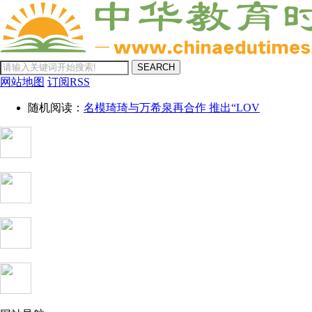
SEARCH
网站地图
订阅RSS
随机阅读：
名模琦琦与万希泉再合作 推出“LOV