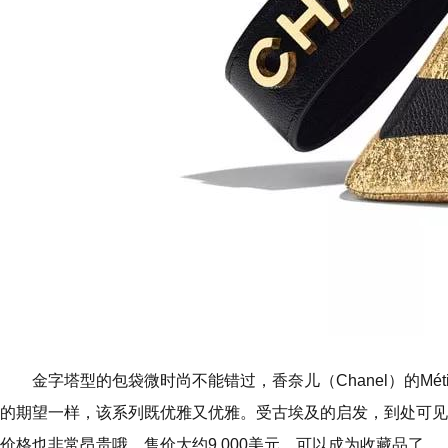
金字塔型的包袋微时尚不能错过，香奈儿（Chanel）的Mé
的期望一样，该系列既优雅又优雅。受古埃及的启发，到处可见
价格也非常昂贵哦。售价大约9,000美元，可以成为收藏品了。