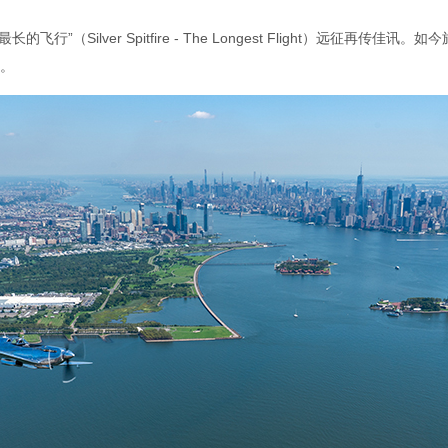
ilver Spitfire - The Longest Flight）远征再传佳讯。如今旅程
。