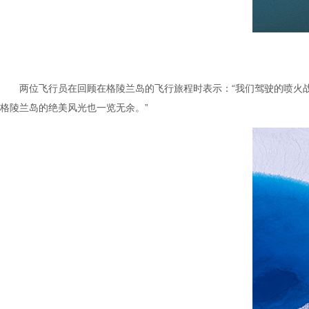
两位飞行员在回顾在格陵兰岛的飞行旅程时表示：“我们驾驶的喷火
格陵兰岛的绝美风光也一览无余。”