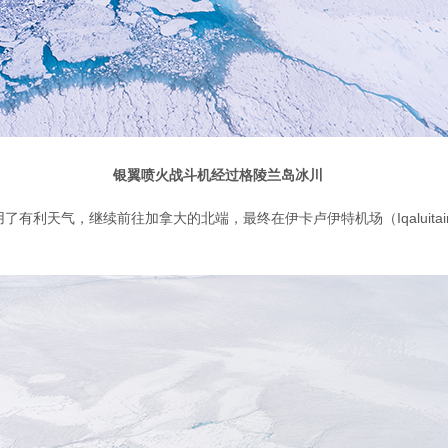
银翼喷火战斗机经过格陵兰岛冰川
利天气，继续前往加拿大的北端，最终在伊卡卢伊特机场（Iqaluitai