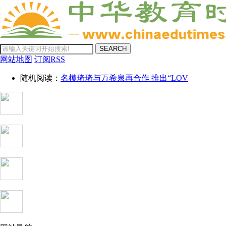
SEARCH
网站地图
订阅RSS
随机阅读：
名模琦琦与万希泉再合作 推出“LOV