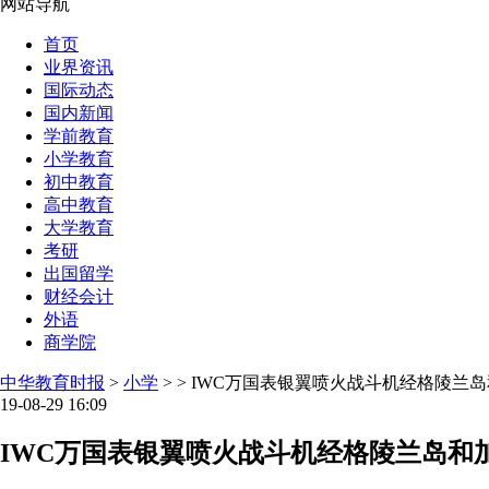
网站导航
首页
业界资讯
国际动态
国内新闻
学前教育
小学教育
初中教育
高中教育
大学教育
考研
出国留学
财经会计
外语
商学院
中华教育时报
>
小学
> > IWC万国表银翼喷火战斗机经格陵兰
19-08-29 16:09
IWC万国表银翼喷火战斗机经格陵兰岛和