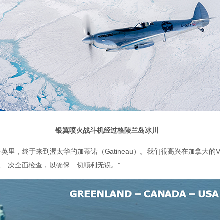
银翼喷火战斗机经过格陵兰岛冰川
里，终于来到渥太华的加蒂诺（Gatineau）。我们很高兴在加拿大的Vi
做一次全面检查，以确保一切顺利无误。”