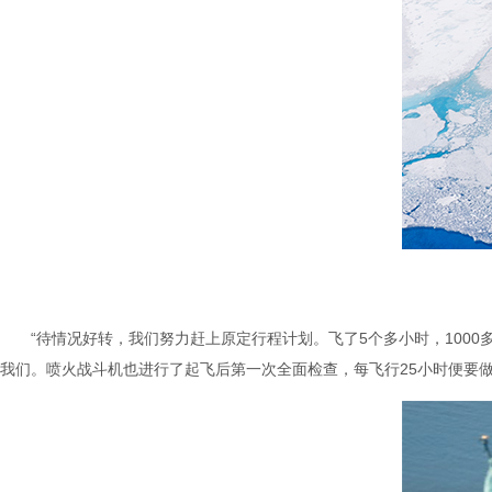
“待情况好转，我们努力赶上原定行程计划。飞了5个多小时，1000多英
我们。喷火战斗机也进行了起飞后第一次全面检查，每飞行25小时便要