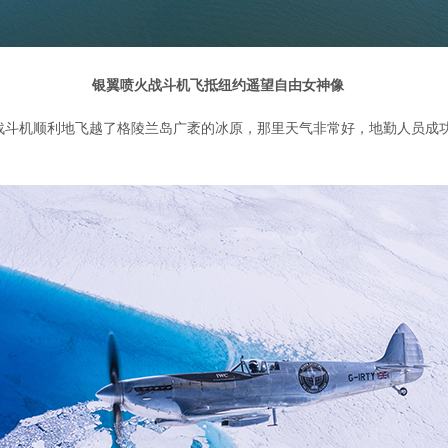
银翼喷火战斗机飞抵纽约遥望自由女神像
战斗机顺利地飞越了格陵兰岛广袤的冰原，那里天气非常好，地勤人员成