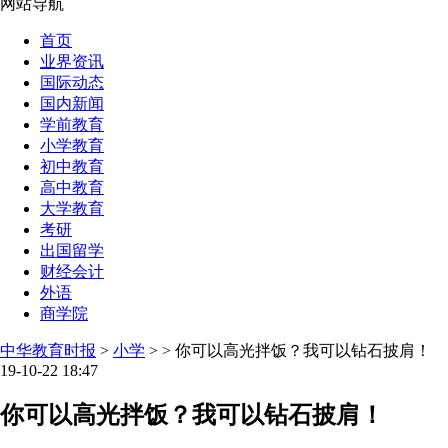
网站导航
首页
业界资讯
国际动态
国内新闻
学前教育
小学教育
初中教育
高中教育
大学教育
考研
出国留学
财经会计
外语
商学院
中华教育时报
>
小学
> > 你可以高光拌饭？我可以钻石披肩！
19-10-22 18:47
你可以高光拌饭？我可以钻石披肩！