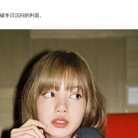
破冬日沉闷的利器。