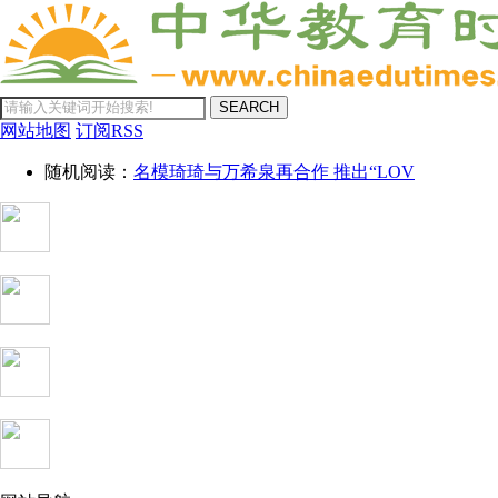
SEARCH
网站地图
订阅RSS
随机阅读：
名模琦琦与万希泉再合作 推出“LOV