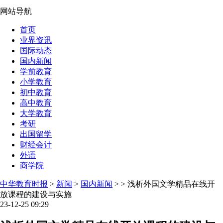
网站导航
首页
业界资讯
国际动态
国内新闻
学前教育
小学教育
初中教育
高中教育
大学教育
考研
出国留学
财经会计
外语
商学院
中华教育时报
>
新闻
>
国内新闻
> > 浅析外国文学精品在线开
放课程的建设与实施
23-12-25 09:29