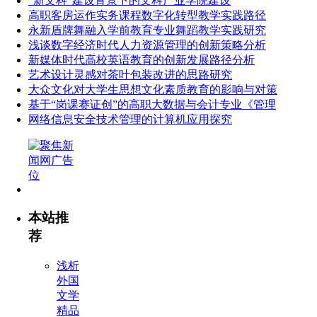
“新文科”建设背景下的文科产业学院建设
高职客房运作实务课程数字化转型教学实践路径
永新盾牌舞融入学前教育专业舞蹈教学实践研究
浅谈数字经济时代人力资源管理的创新策略分析
新媒体时代高校英语教育的创新发展路径分析
艺术设计灵感对茶叶包装改进的思路研究
大众文化对大学生思想文化素质教育的影响与对策
基于“岗课赛证创”的高职大数据与会计专业《管理
网络信息安全技术管理的计算机应用探究
本站推
荐
浅析
外国
文学
精品