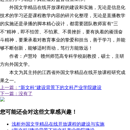
外国文学精品在线开放课程的建设和实施，无论是信息化
技术的学
习
还是课程教学内容的碎片化整理，无论是直播教学
的实施还是录播的脚本精心设计，都需要团队教师富有“三
不”精神，即不怕苦、不怕累、不畏挫折，要有执着的顽强奋
斗精神，要秉承着对教育事业的挚爱和担当，善于学
习
，并能
够不断创新，能够适时而动，笃行方能致远！
作者：卢慧玲 赣州师范高专科学校副教授，硕士，主研
方向外国文学。
本文为其主持的江西省外国文学精品在线开放课程研究成
果之一。
上一篇：
“新文科”建设背景下的文科产业学院建设
下一篇：没有了
您可能还会对这些文章感兴趣！
浅析外国文学精品在线开放课程的建设与实施