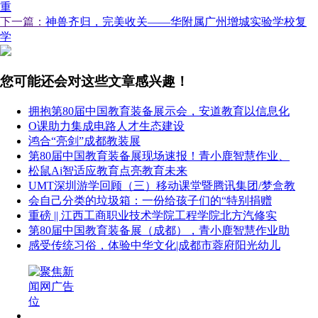
重
下一篇：
神兽齐归，完美收关——华附属广州增城实验学校复
学
您可能还会对这些文章感兴趣！
拥抱第80届中国教育装备展示会，安道教育以信息化
O课助力集成电路人才生态建设
鸿合“亮剑”成都教装展
第80届中国教育装备展现场速报！青小鹿智慧作业、
松鼠Ai智适应教育点亮教育未来
UMT深圳游学回顾（三）移动课堂暨腾讯集团/梦盒教
会自己分类的垃圾箱：一份给孩子们的“特别捐赠
重磅 || 江西工商职业技术学院工程学院北方汽修实
第80届中国教育装备展（成都），青小鹿智慧作业助
感受传统习俗，体验中华文化|成都市蓉府阳光幼儿