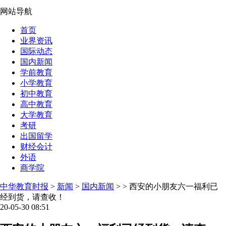
网站导航
首页
业界资讯
国际动态
国内新闻
学前教育
小学教育
初中教育
高中教育
大学教育
考研
出国留学
财经会计
外语
商学院
中华教育时报
>
新闻
>
国内新闻
> > 西安的小朋友六一福利已
经到货，请查收！
20-05-30 08:51