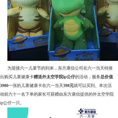
为迎接六一儿童节的到来，东方康信公司在六一当天特推
出购买儿童健康卡
赠送外太空学院ip公仔
的活动，服务
总价值
3980
一张的儿童健康卡在六一当天
398元
就可以买到。本次活
动前六十一名下单的家长可获赠由东方康信提供的外太空学院
ip公仔一只。