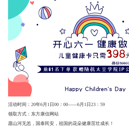
活动时间：20年6月1日00：00——6月1日23：59
领取方式：东方康信网站
愿山河无恙，国泰民安，祖国的花朵健康茁壮成长！