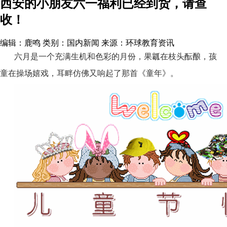
西安的小朋友六一福利已经到货，请查
收！
编辑：鹿鸣
类别：国内新闻
来源：环球教育资讯
六月是一个充满生机和色彩的月份，果瓤在枝头酝酿，孩
童在操场嬉戏，耳畔仿佛又响起了那首《童年》。