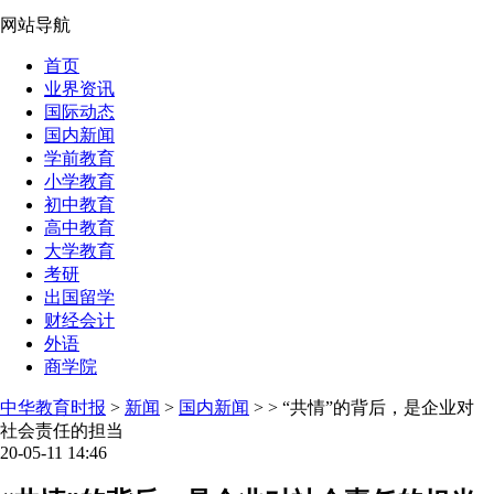
网站导航
首页
业界资讯
国际动态
国内新闻
学前教育
小学教育
初中教育
高中教育
大学教育
考研
出国留学
财经会计
外语
商学院
中华教育时报
>
新闻
>
国内新闻
> > “共情”的背后，是企业对
社会责任的担当
20-05-11 14:46