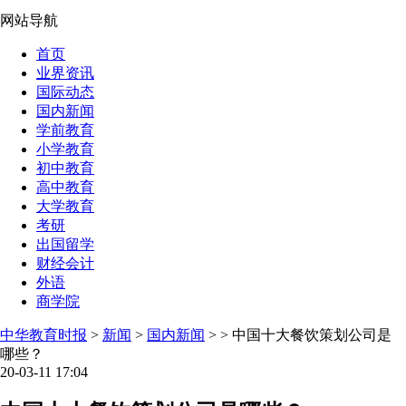
网站导航
首页
业界资讯
国际动态
国内新闻
学前教育
小学教育
初中教育
高中教育
大学教育
考研
出国留学
财经会计
外语
商学院
中华教育时报
>
新闻
>
国内新闻
> > 中国十大餐饮策划公司是
哪些？
20-03-11 17:04