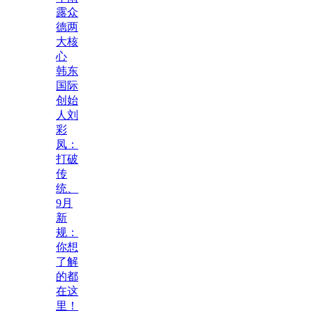
露众
德两
大核
心
韩东
国际
创始
人刘
彩
凤：
打破
传
统、
9月
新
规：
你想
了解
的都
在这
里！