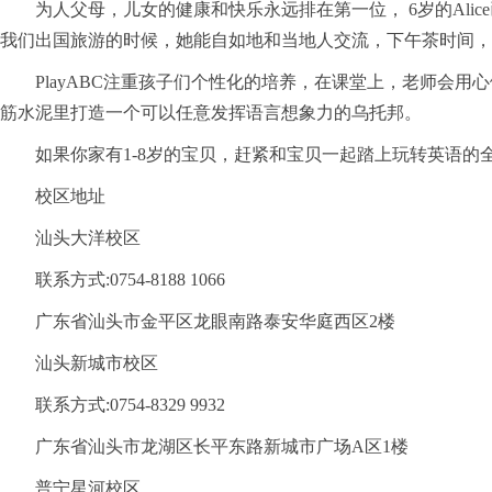
为人父母，儿女的健康和快乐永远排在第一位， 6岁的Al
我们出国旅游的时候，她能自如地和当地人交流，下午茶时间，给我点一
PlayABC注重孩子们个性化的培养，在课堂上，老师会
筋水泥里打造一个可以任意发挥语言想象力的乌托邦。
如果你家有1-8岁的宝贝，赶紧和宝贝一起踏上玩转英语的
校区地址
汕头大洋校区
联系方式:0754-8188 1066
广东省汕头市金平区龙眼南路泰安华庭西区2楼
汕头新城市校区
联系方式:0754-8329 9932
广东省汕头市龙湖区长平东路新城市广场A区1楼
普宁星河校区