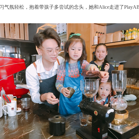
习气氛轻松，抱着带孩子多尝试的念头，她和Alice走进了Pla