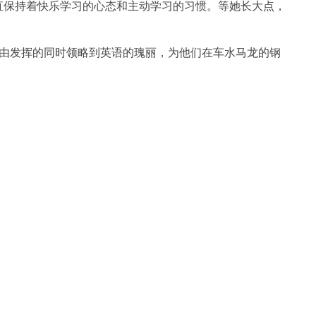
一直保持着快乐学习的心态和主动学习的习惯。等她长大点，
自由发挥的同时领略到英语的瑰丽，为他们在车水马龙的钢