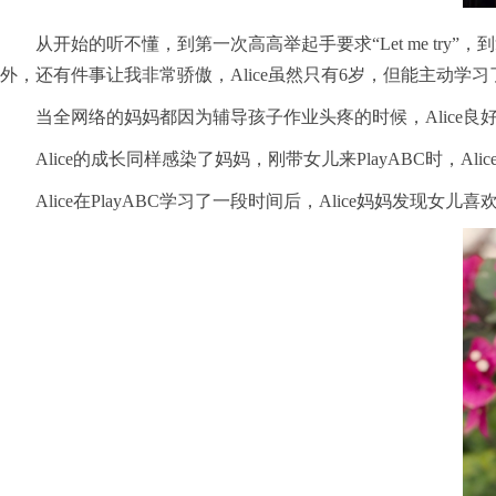
从开始的听不懂，到第一次高高举起手要求“Let me try
外，还有件事让我非常骄傲，Alice虽然只有6岁，但能主动学
当全网络的妈妈都因为辅导孩子作业头疼的时候，Alice
Alice的成长同样感染了妈妈，刚带女儿来PlayABC时
Alice在PlayABC学习了一段时间后，Alice妈妈发现女儿喜