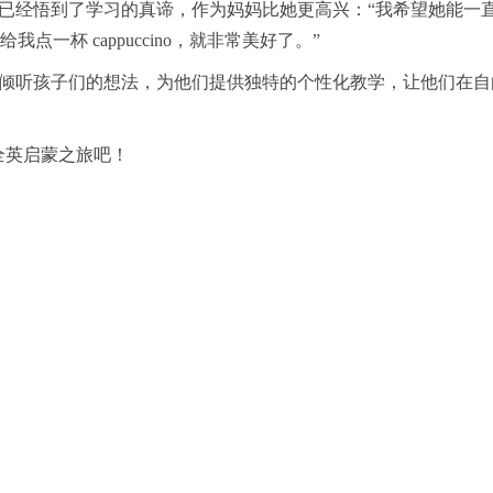
ice已经悟到了学习的真谛，作为妈妈比她更高兴：“我希望她能
杯 cappuccino，就非常美好了。”
用心倾听孩子们的想法，为他们提供独特的个性化教学，让他们在
全英启蒙之旅吧！