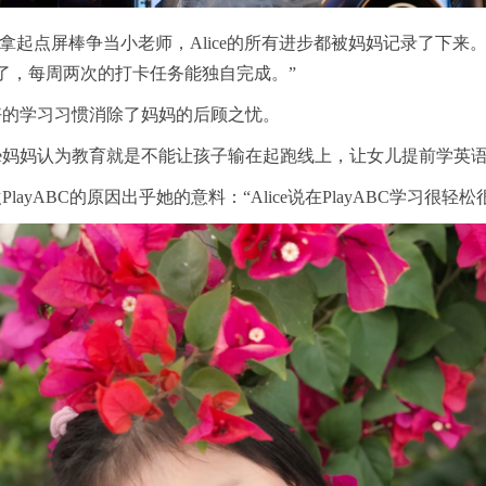
”，到拿起点屏棒争当小老师，Alice的所有进步都被妈妈记录了下来
习了，每周两次的打卡任务能独自完成。”
良好的学习习惯消除了妈妈的后顾之忧。
，Alice妈妈认为教育就是不能让孩子输在起跑线上，让女儿提前
欢PlayABC的原因出乎她的意料：“Alice说在PlayABC学习很轻