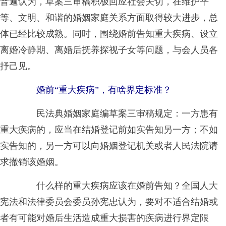
普遍认为，草案三审稿积极回应社会关切，在维护平
等、文明、和谐的婚姻家庭关系方面取得较大进步，总
体已经比较成熟。同时，围绕婚前告知重大疾病、设立
离婚冷静期、离婚后抚养探视子女等问题，与会人员各
抒己见。
婚前“重大疾病”，有啥界定标准？
民法典婚姻家庭编草案三审稿规定：一方患有
重大疾病的，应当在结婚登记前如实告知另一方；不如
实告知的，另一方可以向婚姻登记机关或者人民法院请
求撤销该婚姻。
什么样的重大疾病应该在婚前告知？全国人大
宪法和法律委员会委员孙宪忠认为，要对不适合结婚或
者有可能对婚后生活造成重大损害的疾病进行界定限