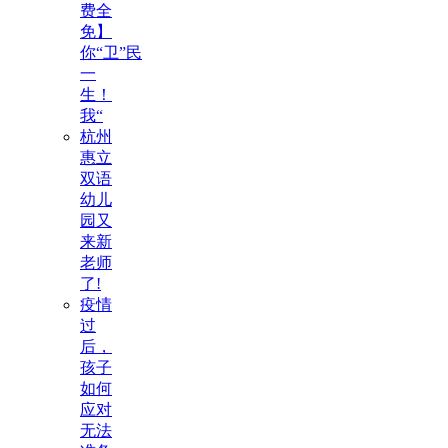
费全
免】
你“卫”民
一
生！
我“
杭州
惠立
双语
幼儿
园又
来新
老师
了!
疫情
过
后，
孩子
如何
应对
无法