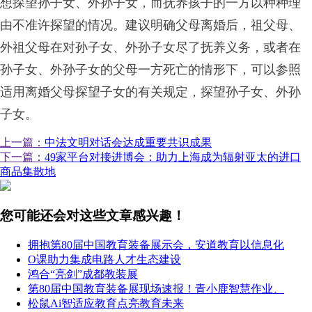
想探望孙子女、外孙子女，而抚养孩子的一方以种种理
由不准许探望的情况。建议明确父母离婚后，祖父母、
外祖父母在对孙子女、外孙子女尽了抚养义务，或者在
孙子女、外孙子女的父母一方死亡的情形下，可以参照
适用离婚父母探望子女的有关规定，探望孙子女、外孙
子女。
上一篇：
中法文明对话会达成重要共识成果
下一篇：
49家平台对接进博会：助力上海成为辐射亚太的进口
商品集散地
您可能还会对这些文章感兴趣！
拥抱第80届中国教育装备展示会，安道教育以信息化
O课助力集成电路人才生态建设
鸿合“亮剑”成都教装展
第80届中国教育装备展现场速报！青小鹿智慧作业、
松鼠Ai智适应教育点亮教育未来