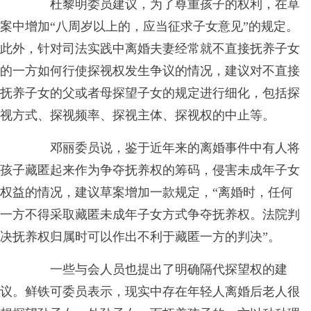
杜黎明委员建议，为了尊重孩子的权利，在草
案中增加“八周岁以上的，应当征求子女意见”的规定。
此外，针对司法实践中离婚夫妻经常就不直接抚养子女
的一方如何行使探视权发生争议的情况，建议对不直接
抚养子女的父或者母探望子女的规定进行细化，包括探
视方式、探视频率、探视主体、探视权的中止等。
邓丽委员说，鉴于近年来的离婚事件中有人将
孩子藏匿起来作为争夺抚养权的筹码，侵害未成年子女
权益的情况，建议草案增加一款规定，“离婚时，任何
一方不得采取藏匿未成年子女方式争夺抚养权。法院判
决抚养权归属时可以作出不利于藏匿一方的判决”。
一些与会人员也提出了明确隔代探望权的建
议。鲜铁可委员表示，现实中存在年轻人离婚后老人很