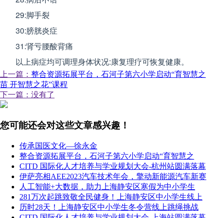
29:脚手裂
30:膀胱炎症
31:肾亏腰酸背痛
以上病症均可调理身体状况:康复理疗可恢复健康。
上一篇：
整合资源拓展平台，石河子第六小学启动“育智慧之
苗 开智慧之花”课程
下一篇：没有了
您可能还会对这些文章感兴趣！
传承国医文化—徐永金
整合资源拓展平台，石河子第六小学启动“育智慧之
CITD 国际化人才培养与学业规划大会-杭州站圆满落幕
伊萨亮相AEE2023汽车技术年会，擎动新能源汽车新赛
人工智能+大数据，助力上海静安区寒假为中小学生
281万次起跳致敬全民健身！上海静安区中小学生线上
历时28天！上海静安区中小学生冬令营线上跳绳挑战
CITD 国际化人才培养与学业规划大会-上海站圆满落幕