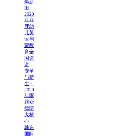
爆新
田
2020
豆豆
鹿幼
儿英
语启
蒙教
育全
国巡
讲
变革
与新
生：
2020
年雨
露众
德两
大核
心
韩东
国际