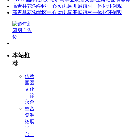
高青县花沟学区中心 幼儿园开展镇村一体化环创观
高青县花沟学区中心 幼儿园开展镇村一体化环创观
本站推
荐
传承
国医
文化
—徐
永金
整合
资源
拓展
平
台，