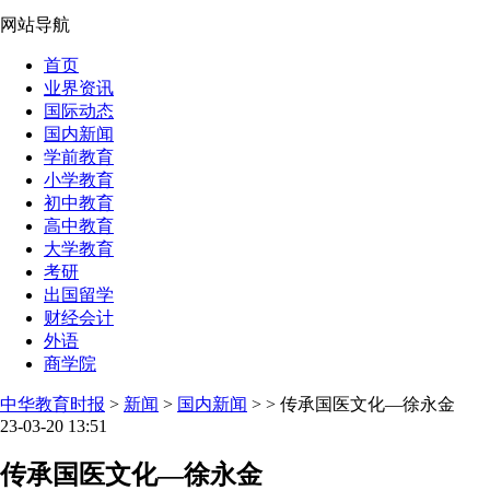
网站导航
首页
业界资讯
国际动态
国内新闻
学前教育
小学教育
初中教育
高中教育
大学教育
考研
出国留学
财经会计
外语
商学院
中华教育时报
>
新闻
>
国内新闻
> > 传承国医文化—徐永金
23-03-20 13:51
传承国医文化—徐永金