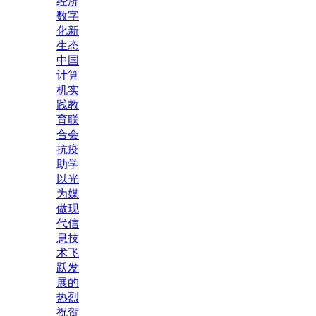
经济
数字
化新
生态
中国
计算
机实
践教
育联
合会
抗疫
助学
以光
为媒
做现
代信
息技
术飞
跃发
展的
热烈
祝贺